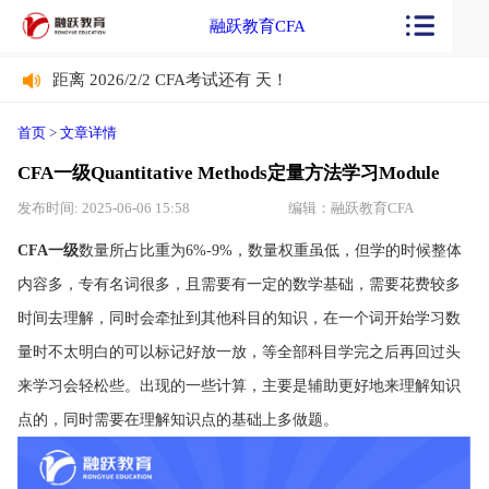
融跃教育CFA
距离 2026/2/2 CFA考试还有
天！
距离 2026/2/2 CFA考试还有
天！
首页
>
文章详情
CFA一级Quantitative Methods定量方法学习Module
发布时间: 2025-06-06 15:58
编辑：融跃教育CFA
CFA一级
数量所占比重为6%-9%，数量权重虽低，但学的时候整体
内容多，专有名词很多，且需要有一定的数学基础，需要花费较多
时间去理解，同时会牵扯到其他科目的知识，在一个词开始学习数
量时不太明白的可以标记好放一放，等全部科目学完之后再回过头
来学习会轻松些。出现的一些计算，主要是辅助更好地来理解知识
点的，同时需要在理解知识点的基础上多做题。