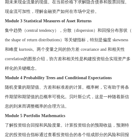
期未来现金流量的现值。在当前价格下求解隐含债券和股票回报。
现金流可加性，理解金融资产如何在市场中定价。
Module 3 Statistical Measures of Asset Returns
集中趋势（central tendency），分散（dispersion）和回报分布形状（
the shape of return distributions）等关键指标，特别是偏度 skewness
和峰度 kurtosis。两个变量之间的协方差 covariance and 和相关性
correlation的图形介绍，协方差和相关性是构建投资组合实现资产多
样化的关键概念。
Module 4 Probability Trees and Conditional Expectations
随机变量的期望值、方差和标准差的计算。概率树，它有助于将条
件期望和期望值的总概率可视化。贝叶斯公式，这是一种随着新信
息的到来而调整概率的合理方法。
Module 5 Portfolio Mathematics
了解投资组合回报和风险度量。计算投资组合的预期收益，预测特
定的投资组合指标通过查看投资组合的各个组成部分的风险和回报