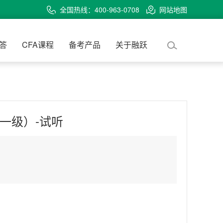
全国热线：400-963-0708
网站地图
问答
CFA课程
备考产品
关于融跃
频（一级）-试听