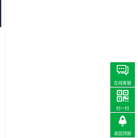
在线客服
扫一扫
返回顶部