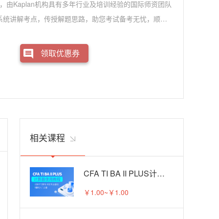
网课，由Kaplan机构具有多年行业及培训经验的国际师资团队
es系统讲解考点，传授解题思路，助您考试备考无忧，顺利
领取优惠券
相关课程
CFA TI BA II PLUS计算器使用教程
￥1.00~￥1.00