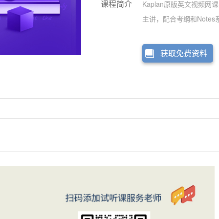
课程简介
Kaplan原版英文视频
主讲，配合考纲和Not
通过。
获取免费资料