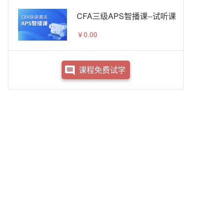
CFA三级APS智播课--试听课
￥0.00
课程免费试学