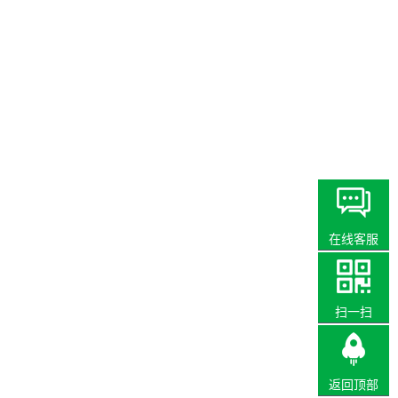
在线客服
扫一扫
返回顶部