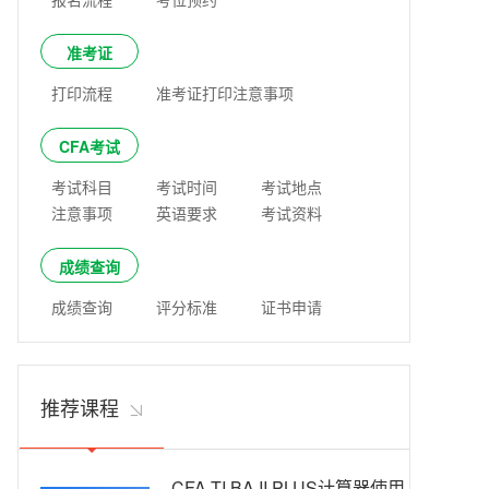
准考证
打印流程
准考证打印注意事项
CFA考试
考试科目
考试时间
考试地点
注意事项
英语要求
考试资料
成绩查询
成绩查询
评分标准
证书申请
推荐课程
CFA TI BA II PLUS计算器使用