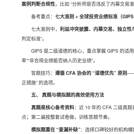
案例判断合规性
，比如 “分析师是否违反了内幕交易准
备考重点：
七大准则 + 全球投资业绩标准（GIP
七大准则中，
利益冲突披露、内幕交易、独立性
判定标准”。
GIPS 是二级道德的核心，重点掌握 GIPS 
率”“非合规业绩能否纳入历史业绩”。
答题技巧：
遵循 CFA 协会的 “道德优先” 原则
—
正措施” 的选项。
五、 真题与模拟题的高效使用方法
真题是核心备考资料
：近 10 年的 CFA 二
点；第二遍按整套试卷做，训练答题节奏。
模拟题重在 “查漏补缺”
：选择口碑较好的机构模拟