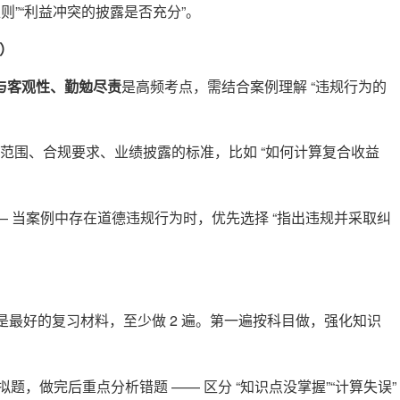
则”“利益冲突的披露是否充分”。
S）
与客观性、勤勉尽责
是高频考点，需结合案例理解 “违规行为的
的适用范围、合规要求、业绩披露的标准，比如 “如何计算复合收益
— 当案例中存在道德违规行为时，优先选择 “指出违规并采取纠
级真题是最好的复习材料，至少做 2 遍。第一遍按科目做，强化知识
题，做完后重点分析错题 —— 区分 “知识点没掌握”“计算失误”