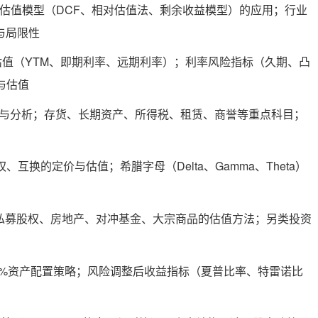
各类估值模型（DCF、相对估值法、剩余收益模型）的应用；行业
与局限性
债券估值（YTM、即期利率、远期利率）；利率风险指标（久期、凸
与估值
调整与分析；存货、长期资产、所得税、租赁、商誉等重点科目；
权、互换的定价与估值；希腊字母（Delta、Gamma、Theta）
0%私募股权、房地产、对冲基金、大宗商品的估值方法；另类投资
10%资产配置策略；风险调整后收益指标（夏普比率、特雷诺比