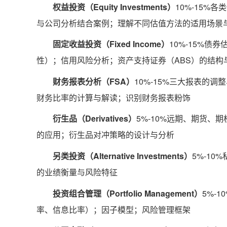
权益投资（Equity Investments）
10%-15%
与公司分析结合案例；理解不同估值方法的适用场景
固定收益投资（Fixed Income）
10%-15%
性）；信用风险分析；资产支持证券（ABS）的结构
财务报表分析（FSA）
10%-15%三大报表的
财务比率的计算与解读；识别财务报表粉饰
衍生品（Derivatives）
5%-10%远期、期货、期
的应用；衍生品对冲策略的设计与分析
另类投资（Alternative Investments）
5%-1
的业绩衡量与风险特征
投资组合管理（Portfolio Management）
5%-
率、信息比率）；因子模型；风险管理框架