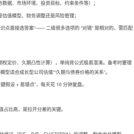
务数据、市场环境、投资目标、约束条件等）；
是估值模型、财务调整还是风险管理；
知识点直接选答案”—— 二级很多选项的 “对错” 是相对的，需匹配
期权定价、久期凸性计算），单纯背公式极易混淆。备考时要理
益模型适合成长型公司估值”“久期与债券价格的关系”。
键假设 + 易错点”，每天花 10 分钟复盘。
分值占比高，是拉开分差的关键。