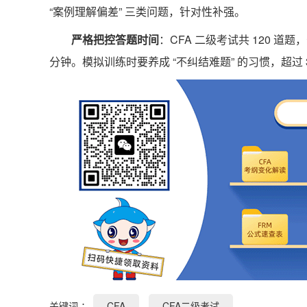
“案例理解偏差” 三类问题，针对性补强。
严格把控答题时间
：CFA 二级考试共 120 道题，分
分钟。模拟训练时要养成 “不纠结难题” 的习惯，超过
关键词 ：
CFA
CFA二级考试