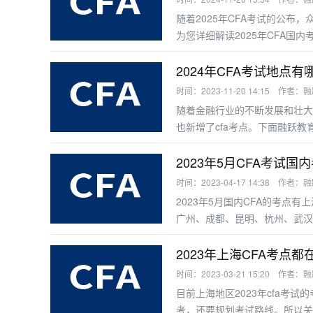
随着2025年CFA考试的公
为您详细解读2025年CFA国
2024年CFA考试地点
时间：2023-11-20 14:15 作者：
随着金融行业的不断发展和壮大
也新增了cfa考点。下面融跃教
2023年5月CFA考试
时间：2023-04-17 14:38 作者：
2023年5月国内CFA的考点
广州、成都、昆明、杭州、武汉
岛。
2023年上海CFA考点
时间：2023-03-21 15:20 作者：
目前上海地区2023年cfa考
考，还要规划考试路线。所以关