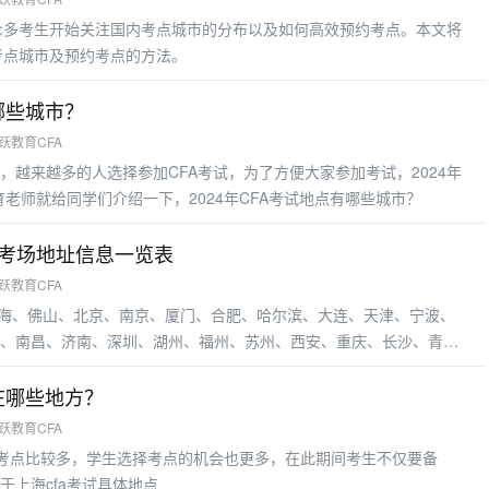
布，众多考生开始关注国内考点城市的分布以及如何高效预约考点。本文将
内考点城市及预约考点的方法。
有哪些城市？
融跃教育CFA
，越来越多的人选择参加CFA考试，为了方便大家参加考试，2024年
育老师就给同学们介绍一下，2024年CFA考试地点有哪些城市？
国内考场地址信息一览表
融跃教育CFA
有上海、佛山、北京、南京、厦门、合肥、哈尔滨、大连、天津、宁波、
、南昌、济南、深圳、湖州、福州、苏州、西安、重庆、长沙、青
都在哪些地方？
融跃教育CFA
试的考点比较多，学生选择考点的机会也更多，在此期间考生不仅要备
于上海cfa考试具体地点