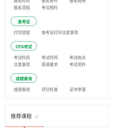
报名时间
报名条件
报名费用
报名流程
考位预约
准考证
打印流程
准考证打印注意事项
CFA考试
考试科目
考试时间
考试地点
注意事项
英语要求
考试资料
成绩查询
成绩查询
评分标准
证书申请
推荐课程