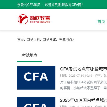
亲爱的
CFA学员
：欢迎来到融跃教育CFA网！
首页
首页>
CFA百科>
CFA考试>
考试地点>
考试地点
CFA考试地点有哪些城
时间：2025-07-10 10:19 作者：
对于要参加CFA考试的同学来
的事情，小编给大家整理了一些
2025年CFA国内考点
时间：2024-11-20 15:54 作者：