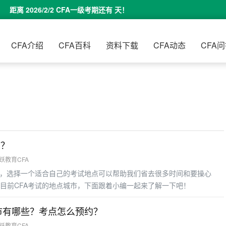
距离 2026/2/2 CFA一级考期还有
天！
CFA介绍
CFA百科
资料下载
CFA动态
CFA
市？
融跃教育CFA
说，选择一个适合自己的考试地点可以帮助我们省去很多时间和要操心
目前CFA考试的地点城市，下面跟着小编一起来了解一下吧！
城市有哪些？考点怎么预约？
融跃教育CFA