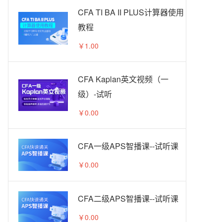
CFA TI BA II PLUS计算器使用
教程
￥1.00
CFA Kaplan英文视频（一
级）-试听
￥0.00
CFA一级APS智播课--试听课
￥0.00
CFA二级APS智播课--试听课
￥0.00