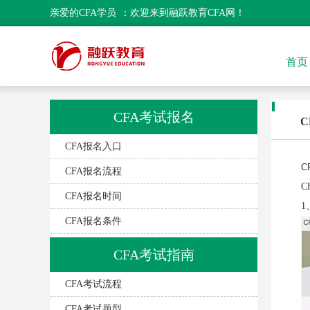
亲爱的
CFA学员
：欢迎来到融跃教育CFA网！
首页
CFA考试报名
C
CFA报名入口
责
C
CFA报名流程
C
CFA报名时间
1
CFA报名条件
CFA考试指南
CFA考试流程
CFA考试题型