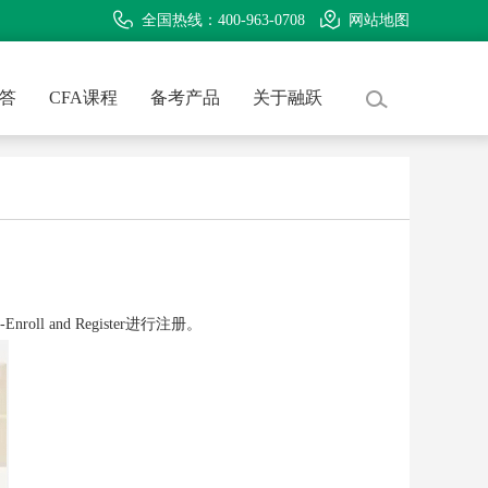
全国热线：400-963-0708
网站地图
问答
CFA课程
备考产品
关于融跃
l and Register进行注册。