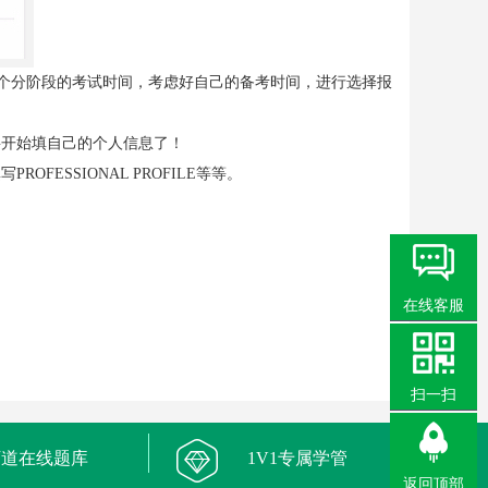
nue”查看CFA考试几个分阶段的考试时间，考虑好自己的备考时间，进行选择报
们要开始填自己的个人信息了！
ESSIONAL PROFILE等等。
在线客服
扫一扫
万道在线题库
1V1专属学管
返回顶部