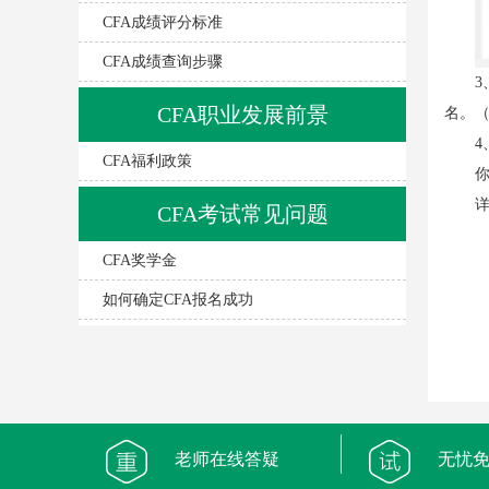
CFA成绩评分标准
CFA成绩查询步骤
3
CFA职业发展前景
名。
4
CFA福利政策
你
详
CFA考试常见问题
CFA奖学金
如何确定CFA报名成功
老师在线答疑
无忧