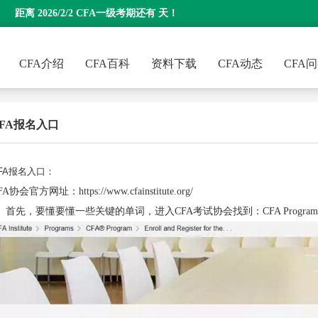
距离 2026/2/2 CFA一级考期还有
天！
CFA介绍
CFA百科
资料下载
CFA动态
CFA
FA报名入口
编：
融跃教育CFA
FA报名入口：
FA协会官方网址：https://www.cfainstitute.org/
、首先，要懂要懂一些关键的单词，进入CFA考试协会找到：CFA Program-Enrol