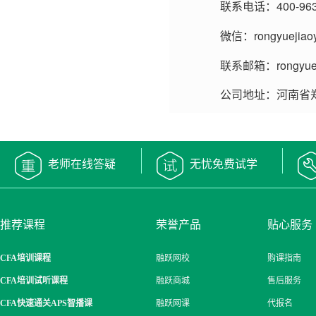
联系电话：400-963
微信：rongyuejiao
联系邮箱：rongyueca
公司地址：河南省
老师在线答疑
无忧免费试学
推荐课程
荣誉产品
贴心服务
CFA培训课程
融跃网校
购课指南
CFA培训试听课程
融跃商城
售后服务
CFA快速通关APS智播课
融跃网课
代报名