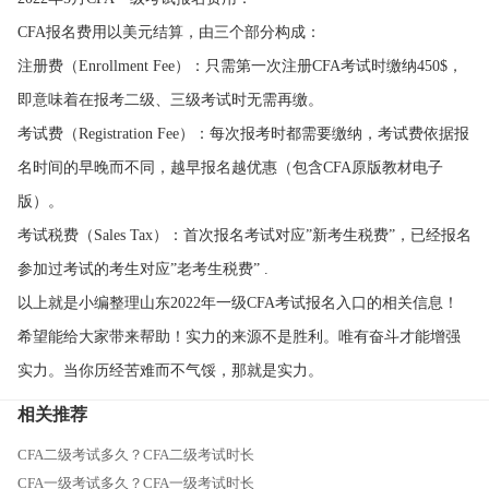
CFA报名费用以美元结算，由三个部分构成：
注册费（Enrollment Fee）：只需第一次注册CFA考试时缴纳450$，
即意味着在报考二级、三级考试时无需再缴。
考试费（Registration Fee）：每次报考时都需要缴纳，考试费依据报
名时间的早晚而不同，越早报名越优惠（包含CFA原版教材电子
版）。
考试税费（Sales Tax）：首次报名考试对应”新考生税费”，已经报名
参加过考试的考生对应”老考生税费” .
以上就是小编整理山东2022年一级CFA考试报名入口的相关信息！
希望能给大家带来帮助！实力的来源不是胜利。唯有奋斗才能增强
实力。当你历经苦难而不气馁，那就是实力。
相关推荐
CFA二级考试多久？CFA二级考试时长
CFA一级考试多久？CFA一级考试时长