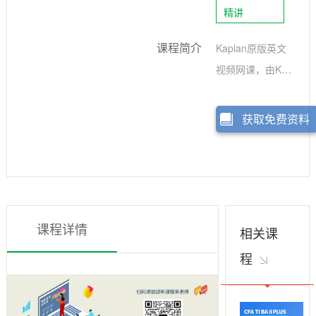
精讲
课程简介
Kaplan原版英文
视频网课，由Kap
lan机构具有多年
行业及培训经验
获取免费资料
的国际师资团队
主讲，配合考纲
和Notes系统讲解
考点，传授解题
思路，助您考试
课程详情
相关课
备考无忧，顺利
程
通过。