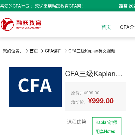
亲爱的
CFA学员
：欢迎来到融跃教育CFA网！
距离 20
首页
CFA
您的位置：
首页
CFA课程
CFA三级Kaplan英文视频
CFA三级Kaplan英文视频
原价：¥999.00
¥999.00
活动价：
课程优势
Kaplan讲师
配套Notes