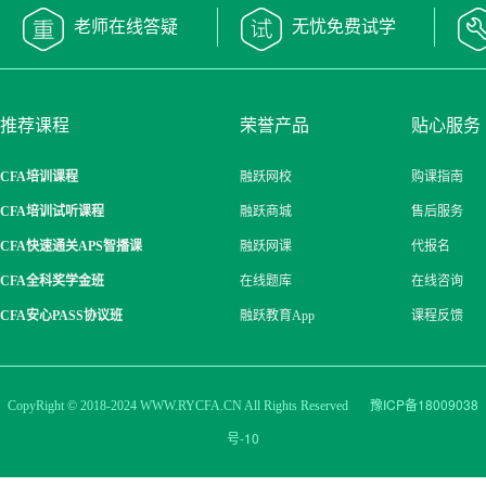
老师在线答疑
无忧免费试学
推荐课程
荣誉产品
贴心服务
CFA培训课程
融跃网校
购课指南
CFA培训试听课程
融跃商城
售后服务
CFA快速通关APS智播课
融跃网课
代报名
CFA全科奖学金班
在线题库
在线咨询
CFA安心PASS协议班
融跃教育App
课程反馈
豫ICP备18009038
CopyRight © 2018-2024
WWW.RYCFA.CN
All Rights Reserved
号-10