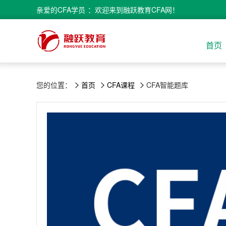
亲爱的
CFA学员
：欢迎来到融跃教育CFA网！
首页
您的位置：
首页
CFA课程
CFA智能题库