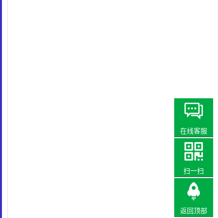
在线客服
扫一扫
返回顶部