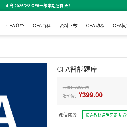
距离 2026/2/2 CFA一级考期还有
天！
CFA介绍
CFA百科
资料下载
CFA动态
CFA
CFA智能题库
原价：¥399.00
¥399.00
活动价：
课程优势
精选教材课后习题 贴近