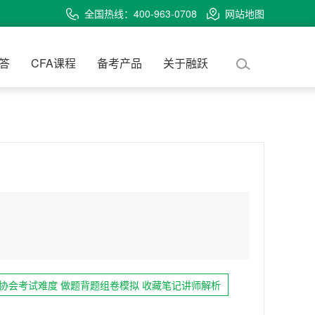
全国热线：400-963-0708
网站地图
问答
CFA课程
备考产品
关于融跃
协会考试难度 做题背题组卷模拟 收藏笔记讲师解析