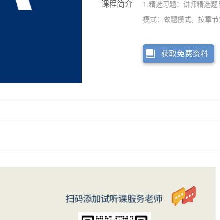
课程简介
1.精选习题：讲师精选题
模式：做题模式，按章节
重解析：题目配有文字解
5.强大功能：错题收录
获取免费资料