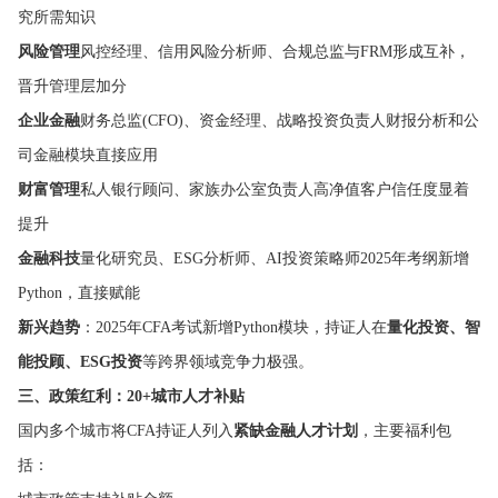
究所需知识
风险管理
风控经理、信用风险分析师、合规总监与FRM形成互补，
晋升管理层加分
企业金融
财务总监(CFO)、资金经理、战略投资负责人财报分析和公
司金融模块直接应用
财富管理
私人银行顾问、家族办公室负责人高净值客户信任度显着
提升
金融科技
量化研究员、ESG分析师、AI投资策略师2025年考纲新增
Python，直接赋能
新兴趋势
：2025年CFA考试新增Python模块，持证人在
量化投资、智
能投顾、ESG投资
等跨界领域竞争力极强。
三、政策红利：20+城市人才补贴
国内多个城市将CFA持证人列入
紧缺金融人才计划
，主要福利包
括：