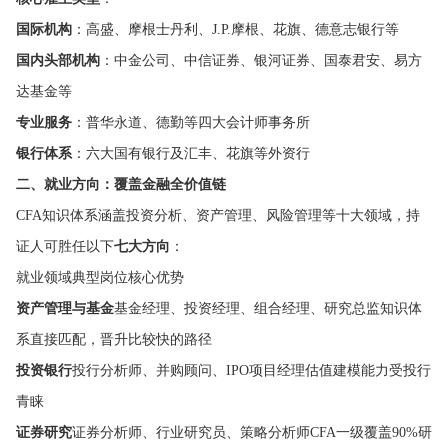
国际机构
：高盛、摩根士丹利、J.P.摩根、花旗、德意志银行等
国内头部机构
：中金公司、中信证券、银河证券、国泰君安、易方
达基金等
专业服务
：普华永道、德勤等四大会计师事务所
银行体系
：六大国有银行及汇丰、花旗等外资行
二、就业方向：覆盖金融全价值链
CFA知识体系涵盖投资分析、资产管理、风险管理等十大领域，持
证人可胜任以下
七大方向
：
就业领域典型岗位核心优势
资产管理与基金
基金经理、投资经理、组合经理、研究总监知识体
系直接匹配，晋升比较快的路径
投资银行
投行分析师、并购顾问、IPO项目经理估值建模能力受投行
青睐
证券研究
证券分析师、行业研究员、策略分析师CFA一级覆盖90%研