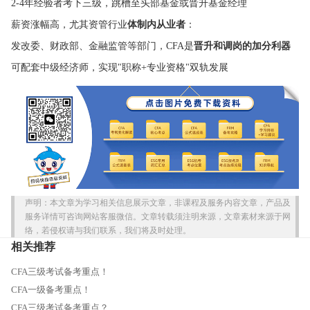
2-4年经验者考下三级，跳槽至头部基金或晋升基金经理
薪资涨幅高，尤其资管行业
体制内从业者
：
发改委、财政部、金融监管等部门，CFA是
晋升和调岗的加分利器
可配套中级经济师，实现"职称+专业资格"双轨发展
声明：本文章为学习相关信息展示文章，非课程及服务内容文章，产品及
服务详情可咨询网站客服微信。文章转载须注明来源，文章素材来源于网
络，若侵权请与我们联系，我们将及时处理。
相关推荐
CFA三级考试备考重点！
CFA一级备考重点！
CFA三级考试备考重点？