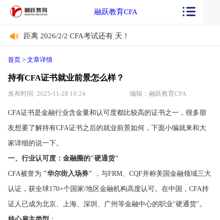
融跃教育CFA
距离 2026/2/2 CFA考试还有
天！
距离 2026/2/2 CFA考试还有
天！
首页
>
文章详情
持有CFA证书就业前景怎么样？
发布时间: 2025-11-28 10:24
编辑：融跃教育CFA
CFA证书是金融行业含金量和认可度都比较高的证书之一，很多朋
友想要了解持有CFA证书之后的就业前景如何，下面小编就来和大
家详细的说一下。
一、行业认可度：金融圈的"硬通货"
CFA被誉为
"华尔街入场券"
，与FRM、CQF并称美国金融领域三大
认证，获全球170+个国家/地区金融机构高度认可。在中国，CFA持
证人已成为北京、上海、深圳、广州等金融中心的职业"硬通货"。
核心雇主类型
：