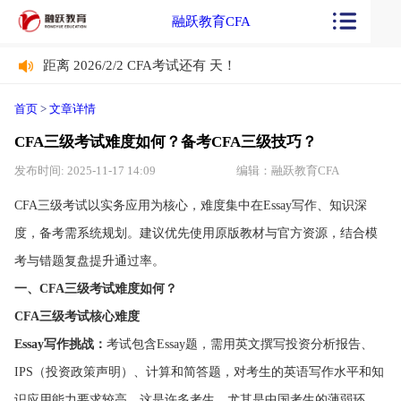
融跃教育CFA
距离 2026/2/2 CFA考试还有
天！
距离 2026/2/2 CFA考试还有
天！
首页
>
文章详情
CFA三级考试难度如何？备考CFA三级技巧？
发布时间: 2025-11-17 14:09
编辑：融跃教育CFA
CFA三级考试以实务应用为核心，难度集中在Essay写作、知识深
度，备考需系统规划。建议优先使用原版教材与官方资源，结合模
考与错题复盘提升通过率。
一、CFA三级考试难度如何？
CFA三级考试核心难度
Essay写作挑战：
考试包含Essay题，需用英文撰写投资分析报告、
IPS（投资政策声明）、计算和简答题，对考生的英语写作水平和知
识应用能力要求较高，这是许多考生，尤其是中国考生的薄弱环